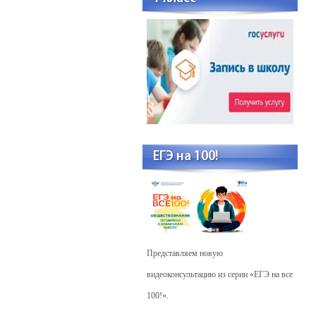
ЕГЭ на 100!
Представляем новую
видеоконсультацию из серии «ЕГЭ на все
100!».