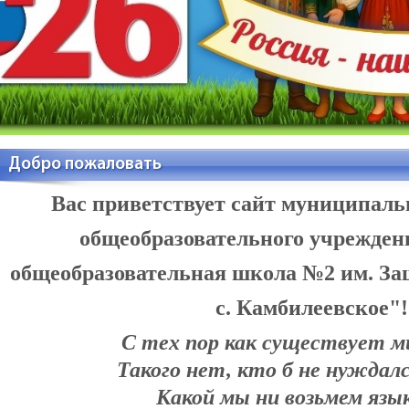
Добро пожаловать
Вас приветствует сайт муниципал
общеобразовательного учрежде
общеобразовательная школа №2 им. З
с. Камбилеевское"
С тех пор как существует м
Такого нет, кто б не нуждалс
Какой мы ни возьмем язык