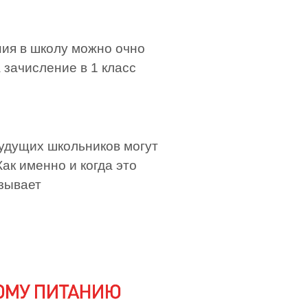
ния в школу можно очно
 зачисление в 1 класс
будущих школьников могут
ак именно и когда это
азывает