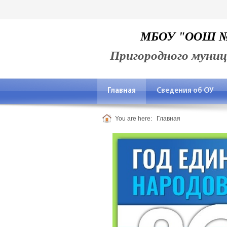
МБОУ "ООШ №2 
Пригородного муниц
Главная
Сведения об ОУ
You are here:
Главная