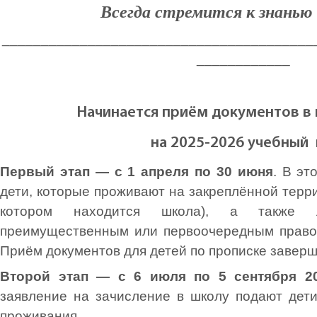
Всегда стремится к знанью
________________________________________
____________
Начинается приём документов в 
на 2025-2026 учебный 
Первый этап — с 1 апреля по 30 июня
. В эт
дети, которые проживают на закреплённой терри
котором находится школа), а также л
преимущественным или первоочередным правом
Приём документов для детей по прописке заверш
Второй этап — с 6 июля по 5 сентября 2
заявление на зачисление в школу подают дет
проживания.