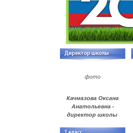
Директор школы
фото
Качмазова Оксана
Анатольевна -
директор школы
1 класс