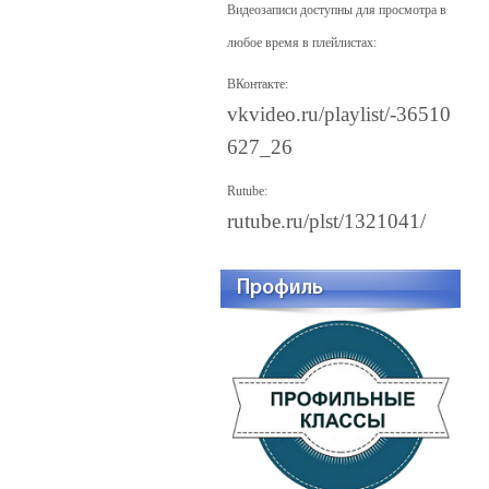
Видеозаписи доступны для просмотра в
любое время в плейлистах:
ВКонтакте:
vkvideo.ru/playlist/-36510
627_26
Rutube:
rutube.ru/plst/1321041/
Профиль