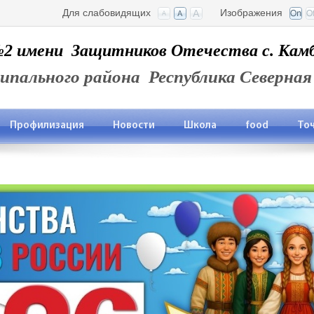
Для слабовидящих
Изображения
имени Защитников Отечества с. Камб
ипального района Республика Северная
Профилизация
Новости
Школа
food
Точ