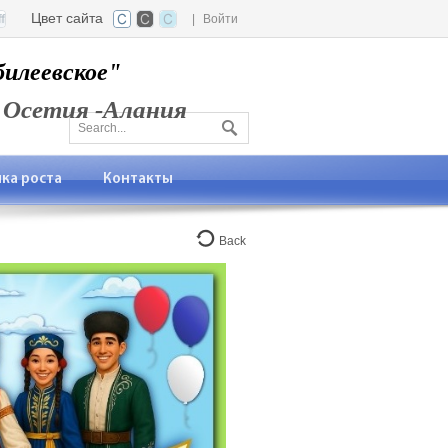
Цвет сайта
|
Войти
илеевское"
 Осетия -Алания
ка роста
Контакты
Back