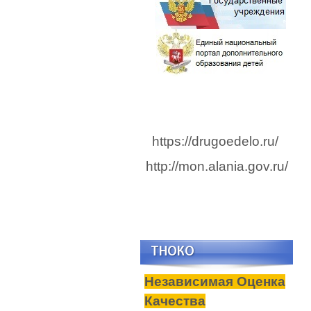
https://drugoedelo.ru/
http://mon.alania.gov.ru/
TНОКО
Независимая Оценка
Качества