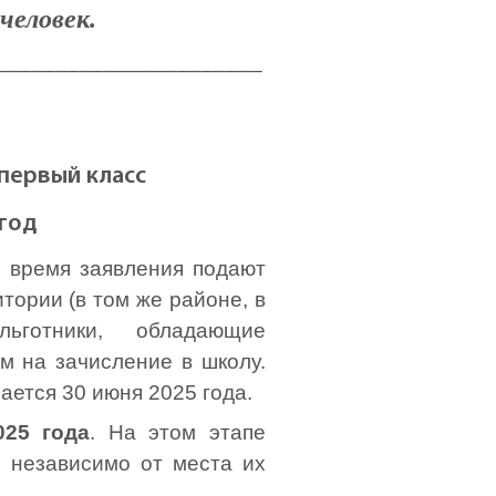
 человек.
______________________
первый класс
год
о время заявления подают
тории (в том же районе, в
ьготники, обладающие
 на зачисление в школу.
ается 30 июня 2025 года.
025 года
. На этом этапе
и независимо от места их