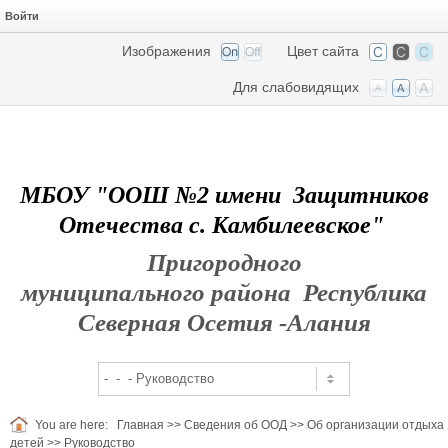
Войти
Изображения
Цвет сайта
Для слабовидящих
МБОУ "ООШ №2 имени Защитников
Отечества с. Камбилеевское"
Пригородного
муниципального района Республика
Северная Осетия -Алания
You are here:
Главная
>>
Сведения об ООД
>>
Об организации отдыха
детей
>>
Руководство