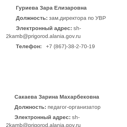
Гуриева Зара Елизаровна
Должность:
зам.директора по УВР
Электронный адрес:
sh-
2kamb@prigorod.alania.gov.ru
Телефон:
+7 (867)-38-2-70-19
Сакаева Зарина Махарбековна
Должность:
педагог-организатор
Электронный адрес:
sh-
2kamb@prigorod.alania.gov.ru