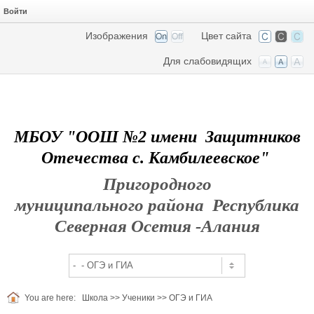
Войти
Изображения
Цвет сайта
Для слабовидящих
МБОУ "ООШ №2 имени Защитников
Отечества с. Камбилеевское"
Пригородного
муниципального района Республика
Северная Осетия -Алания
You are here:
Школа
>>
Ученики
>>
ОГЭ и ГИА