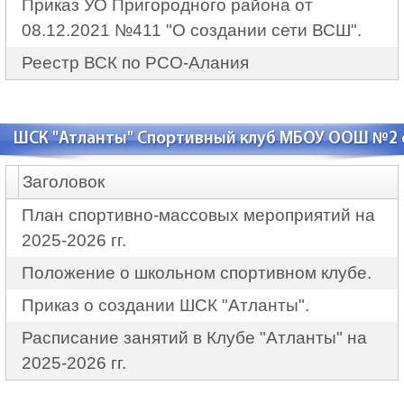
Приказ УО Пригородного района от
08.12.2021 №411 "О создании сети ВСШ".
Реестр ВСК по РСО-Алания
ШСК "Атланты" Спортивный клуб МБОУ ООШ №2 с
Заголовок
План спортивно-массовых мероприятий на
2025-2026 гг.
Положение о школьном спортивном клубе.
Приказ о создании ШСК "Атланты".
Расписание занятий в Клубе "Атланты" на
2025-2026 гг.