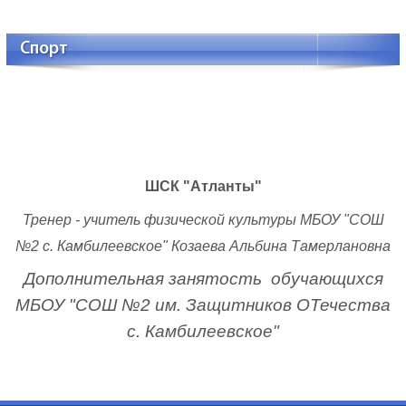
Спорт
ШСК "Атланты"
Тренер - учитель физической культуры МБОУ "СОШ
№2 с. Камбилеевское" Козаева Альбина Тамерлановна
Дополнительная занятость обучающихся
МБОУ "СОШ №2 им. Защитников ОТечества
с. Камбилеевское"