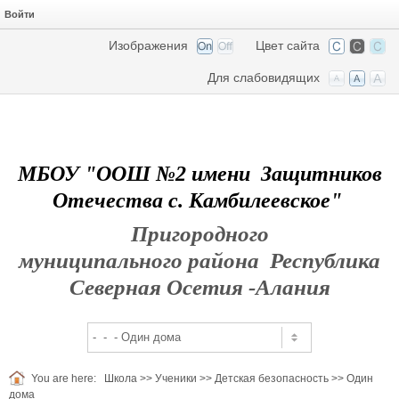
Войти
Изображения
Цвет сайта
Для слабовидящих
МБОУ "ООШ №2 имени Защитников
Отечества с. Камбилеевское"
Пригородного
муниципального района Республика
Северная Осетия -Алания
You are here:
Школа
>>
Ученики
>>
Детская безопасность
>>
Один
дома